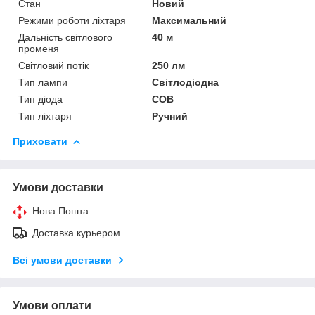
Стан
Новий
Режими роботи ліхтаря
Максимальний
Дальність світлового
40 м
променя
Світловий потік
250 лм
Тип лампи
Світлодіодна
Тип діода
COB
Тип ліхтаря
Ручний
Приховати
Умови доставки
Нова Пошта
Доставка курьером
Всі умови доставки
Умови оплати