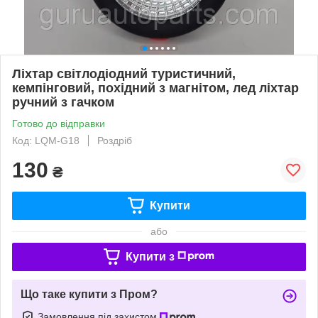
Ліхтар світлодіодний туристичний,
кемпінговий, похідний з магнітом, лед ліхтар
ручний з гачком
Готово до відправки
Код: LQM-G18
Роздріб
130
₴
Купити
або
Купити з
Що таке купити з Пром?
Замовлення під захистом