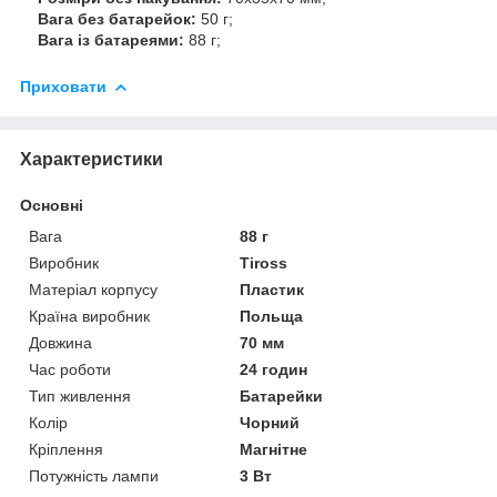
Вага без батарейок:
50 г;
Вага із батареями:
88 г;
Приховати
Характеристики
Основні
Вага
88 г
Виробник
Tiross
Матеріал корпусу
Пластик
Країна виробник
Польща
Довжина
70 мм
Час роботи
24 годин
Тип живлення
Батарейки
Колір
Чорний
Кріплення
Магнітне
Потужність лампи
3 Вт