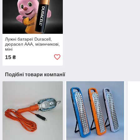
Лужні батареї Duracell,
дюрасел AAA, мізинчикові,
міні
15
₴
Подібні товари компанії