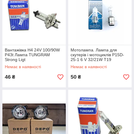
Вантажівка H4 24V 100/90W
Мотолампа. Лампа для
P43t Лампа TUNGRAM
скутерів і мотоциклів P15D-
Strong Ligt
25-1 6 V 32/21W T19
Немає в наявності
Немає в наявності
46
50
₴
₴