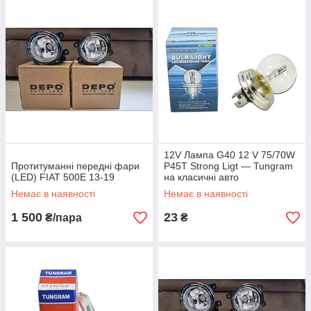
12V Лампа G40 12 V 75/70W
Протитуманні передні фари
P45T Strong Ligt — Tungram
(LED) FIAT 500E 13-19
на класичні авто
Немає в наявності
Немає в наявності
1 500
23
₴/пара
₴