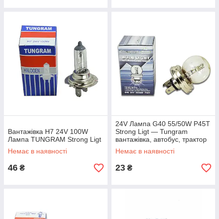
24V Лампа G40 55/50W P45T
Вантажівка H7 24V 100W
Strong Ligt — Tungram
Лампа TUNGRAM Strong Ligt
вантажівка, автобус, трактор
Немає в наявності
Немає в наявності
46
23
₴
₴