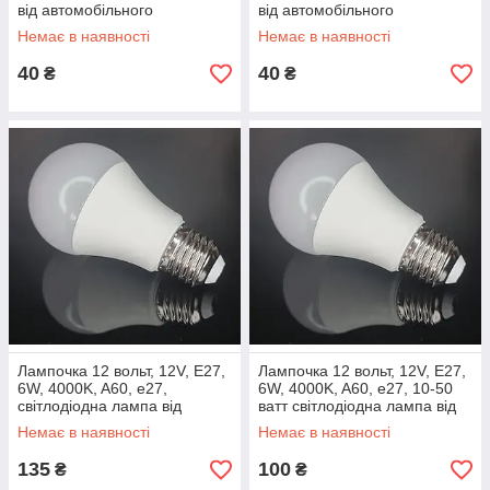
від автомобільного
від автомобільного
акумулятора
акумулятора
Немає в наявності
Немає в наявності
40
40
₴
₴
Лампочка 12 вольт, 12V, E27,
Лампочка 12 вольт, 12V, E27,
6W, 4000K, A60, е27,
6W, 4000K, A60, е27, 10-50
світлодіодна лампа від
ватт світлодіодна лампа від
автомобільного акумулятора
автомобільного акумулятора
Немає в наявності
Немає в наявності
135
100
₴
₴