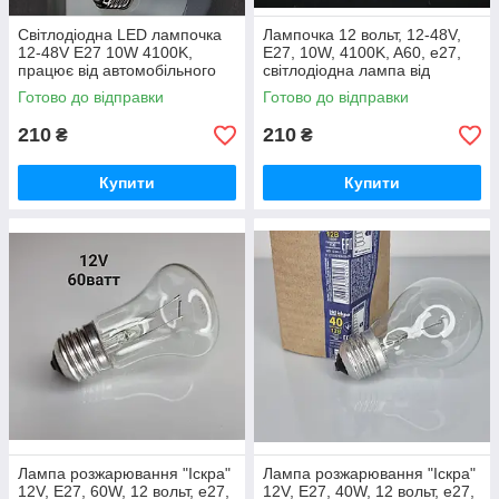
Світлодіодна LED лампочка
Лампочка 12 вольт, 12-48V,
12-48V E27 10W 4100K,
E27, 10W, 4100K, A60, е27,
працює від автомобільного
світлодіодна лампа від
акумулятора 12-48 вольт
автомобільного акумулятора
Готово до відправки
Готово до відправки
210
210
₴
₴
Купити
Купити
Лампа розжарювання "Іскра"
Лампа розжарювання "Іскра"
12V, E27, 60W, 12 вольт, е27,
12V, E27, 40W, 12 вольт, е27,