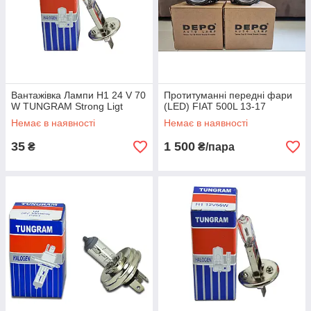
Вантажівка Лампи H1 24 V 70
Протитуманні передні фари
W TUNGRAM Strong Ligt
(LED) FIAT 500L 13-17
Немає в наявності
Немає в наявності
35
1 500
₴
₴/пара