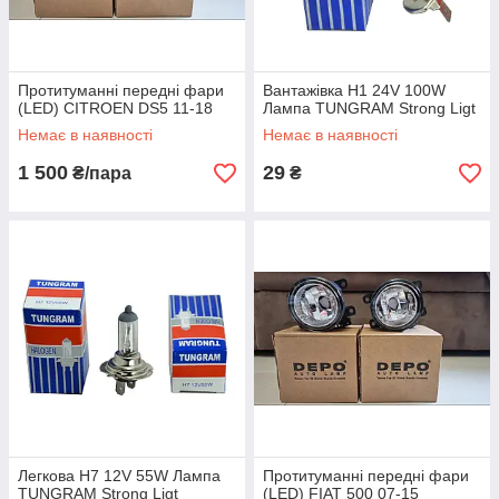
Протитуманні передні фари
Вантажівка H1 24V 100W
(LED) CITROEN DS5 11-18
Лампа TUNGRAM Strong Ligt
Немає в наявності
Немає в наявності
1 500
29
₴/пара
₴
Легкова H7 12V 55W Лампа
Протитуманні передні фари
TUNGRAM Strong Ligt
(LED) FIAT 500 07-15