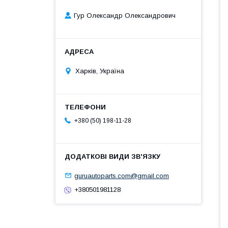
Гур Олександр Олександрович
Харків, Україна
+380 (50) 198-11-28
guruautoparts.com@gmail.com
+380501981128