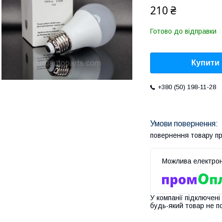
210 ₴
Готово до відправки
Купити
+380 (50) 198-11-28
повернення товару п
У компанії підключені
будь-який товар не п