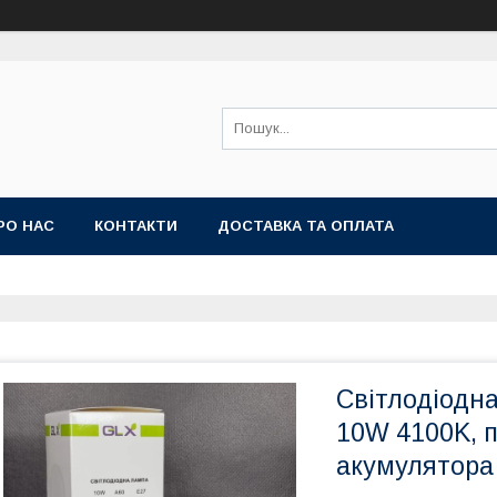
РО НАС
КОНТАКТИ
ДОСТАВКА ТА ОПЛАТА
Світлодіодн
10W 4100K, п
акумулятора 