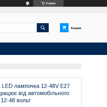
Кошик
Кошик
а LED лампочка 12-48V E27
рацює від автомобільного
12-48 вольт