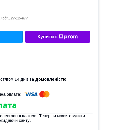
Код:
Е27-12-48V
Купити з
ротягом 14 днів
за домовленістю
 електронні платежі. Тепер ви можете купити
окидаючи сайту.