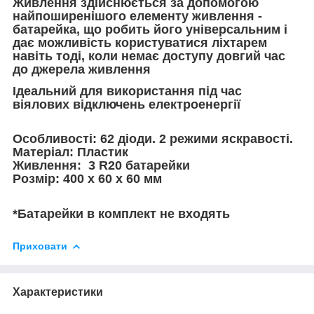
Живлення здійснюється за допомогою
найпоширенішого елементу живлення -
батарейка, що робить його універсальним і
дає можливість користуватися ліхтарем
навіть тоді, коли немає доступу довгий час
до джерела живлення
Ідеальний для використання під час
віялових відключень електроенергії
Особливості: 62 діоди. 2 режими яскравості.
Матеріал: Пластик
Живлення:
3 R20 батарейки
Розмір: 400 х 60 х 60 мм
*Батарейки в комплект не входять
Приховати
Характеристики