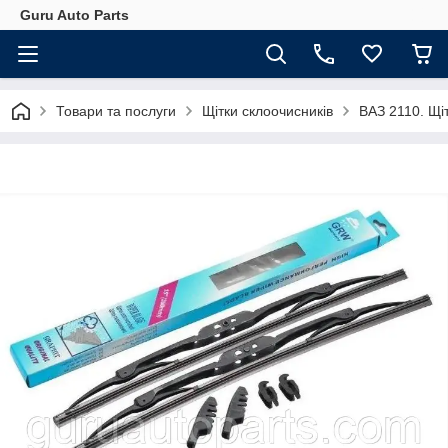
Guru Auto Parts
Товари та послуги
Щітки склоочисників
ВАЗ 2110. Щі