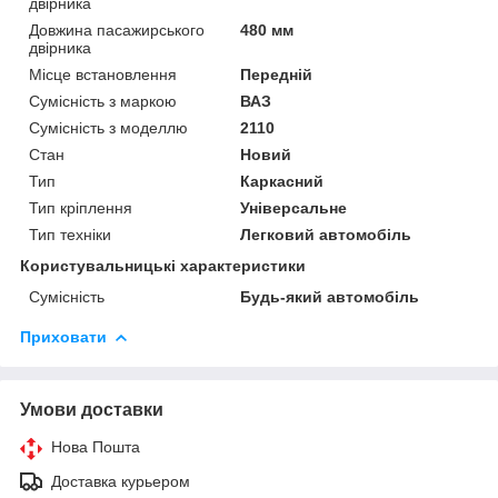
двірника
Довжина пасажирського
480 мм
двірника
Місце встановлення
Передній
Сумісність з маркою
ВАЗ
Сумісність з моделлю
2110
Стан
Новий
Тип
Каркасний
Тип кріплення
Універсальне
Тип техніки
Легковий автомобіль
Користувальницькі характеристики
Сумісність
Будь-який автомобіль
Приховати
Умови доставки
Нова Пошта
Доставка курьером