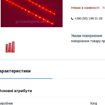
Немає в наявності
К
+380 (50) 198-11-28
повернення товару п
арактеристики
Основні атрибути
иробник
King