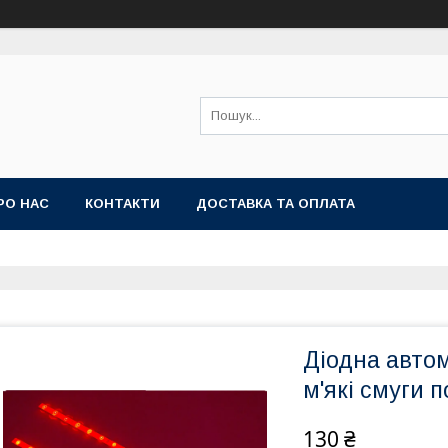
РО НАС
КОНТАКТИ
ДОСТАВКА ТА ОПЛАТА
Діодна автом
м'які смуги п
130 ₴