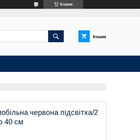
Кошик
Кошик
обільна червона підсвітка/2
о 40 см