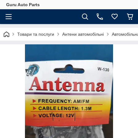
Guru Auto Parts
Товари та послуги
Антени автомобільні
Автомобільна