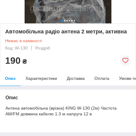
Автомобільна радіо антена 2 метри, активна
Немає в наявності
Код: W-130
Роздріб
190
₴
Опис
Характеристики
Доставка
Оплата
Умови п
Опис
Антена автомобільна (врізна) KING W-130 (2м) Частота
AM/FM довжина кабелю 1.3 м напруга 12 в