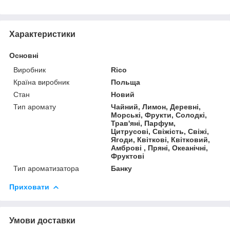
Характеристики
Основні
Виробник
Rico
Країна виробник
Польща
Стан
Новий
Тип аромату
Чайний, Лимон, Деревні,
Морські, Фрукти, Солодкі,
Трав'яні, Парфум,
Цитрусові, Свіжість, Свіжі,
Ягоди, Квіткові, Квітковий,
Амброві , Пряні, Океанічні,
Фруктові
Тип ароматизатора
Банку
Приховати
Умови доставки