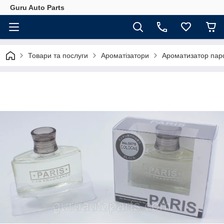
Guru Auto Parts
Товари та послуги
Ароматізатори
Ароматизатор парфу