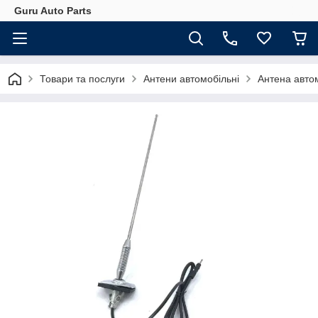
Guru Auto Parts
Товари та послуги
Антени автомобільні
Антена автом