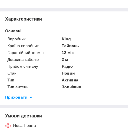
Характеристики
Основні
Виробник
King
Країна виробник
Тайвань
Гарантійний термін
12 міс
Довжина кабелю
2 м
Прийом сигналу
Радіо
Стан
Новий
Тип
Активна
Тип антени
Зовнішня
Приховати
Умови доставки
Нова Пошта