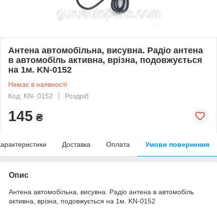
Антена автомобільна, висувна. Радіо антена
в автомобіль активна, врізна, подовжується
на 1м. KN-0152
Немає в наявності
Код: KN- 0152
Роздріб
145
₴
арактеристики
Доставка
Оплата
Умови повернення
Опис
Антена автомобільна, висувна. Радіо антена в автомобіль
активна, врізна, подовжується на 1м. KN-0152