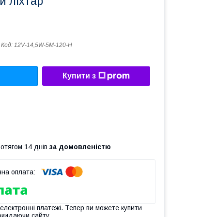
й ліхтар
Код:
12V-14,5W-5M-120-Н
Купити з
ротягом 14 днів
за домовленістю
 електронні платежі. Тепер ви можете купити
окидаючи сайту.