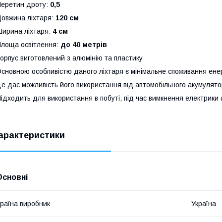
еретин дроту:
0,5
овжина ліхтаря:
120 см
ирина ліхтаря:
4 см
лоща освітлення:
до 40 метрів
орпус виготовлений з алюмінію та пластику
сновною особливістю даного ліхтаря є мінімальне споживання енер
е дає можливість його використання від автомобільного акумулято
ідходить для використання в побуті, під час вимкнення електрики 
арактеристики
Основні
раїна виробник
Україна