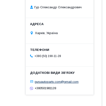
Гур Олександр Олександрович
Харків, Україна
+380 (50) 198-11-28
guruautoparts.com@gmail.com
+380501981128