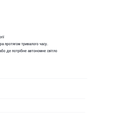
гії
ра протягом тривалого часу.
або де потрібне автономне світло