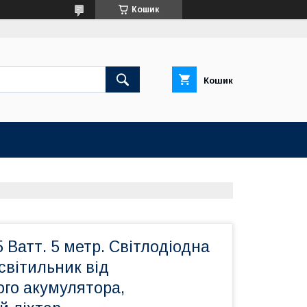
Кошик
Кошик
5 Ватт. 5 метр. Світлодіодна
світильник від
ого акумулятора,