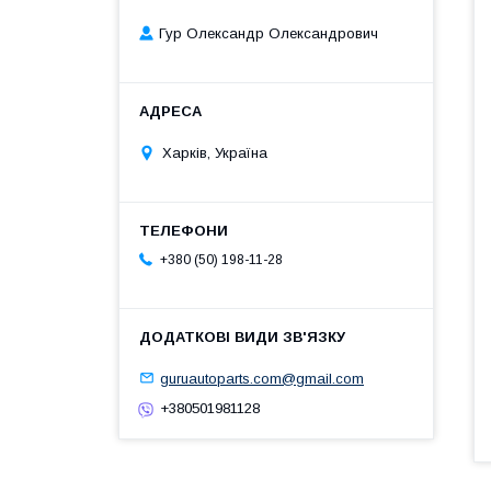
Гур Олександр Олександрович
Харків, Україна
+380 (50) 198-11-28
guruautoparts.com@gmail.com
+380501981128