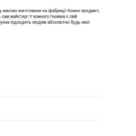
 яку масово виготовили на фабриці! Кожен предмет,
 сам майстер! У кожного Гноміка є свій
арунок підходять людям абсолютно будь-якої