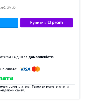
Код:
GM-30
Купити з
ротягом 14 днів
за домовленістю
 електронні платежі. Тепер ви можете купити
окидаючи сайту.