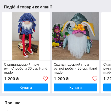
Подібні товари компанії
Скандинавський гном
Скандинавський гном
Скан
ручної роботи 30 см, Hand
ручної роботи 30 см, Hand
ручн
made
made
mad
1 200
1 200
1 2
₴
₴
Купити
Купити
Про нас