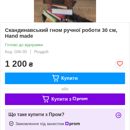
Скандинавський гном ручної роботи 30 см,
Hand made
Готово до відправки
Код: GM-30
Роздріб
1 200
₴
Купити
або
Купити з
Що таке купити з Пром?
Замовлення під захистом